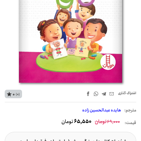
اشتراک‌ گذاری
0
(0)
مترجم:
هایده عبدالحسین زاده
تومان
65,550
تومان
69,000
قیمت: