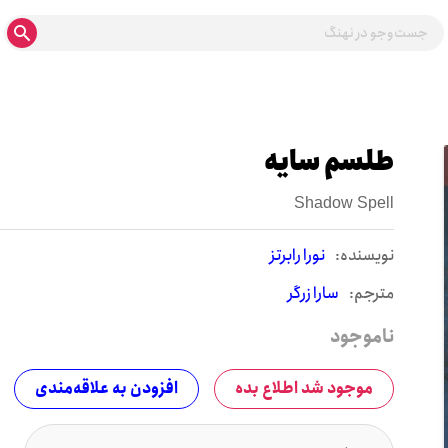
طلسم سایه
Shadow Spell
نويسنده:
نورا رابرتز
مترجم:
سارا زرگر
ناموجود
موجود شد اطلاع بده
افزودن به علاقه‌مندی