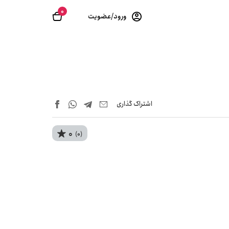
0
ورود/عضویت
اشتراک‌ گذاری
0
(0)