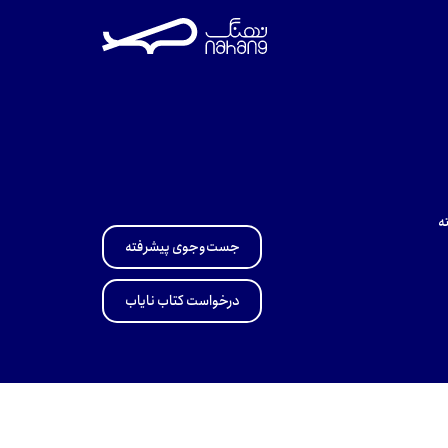
ه
جست‌وجوی پیشرفته
درخواست کتاب نایاب