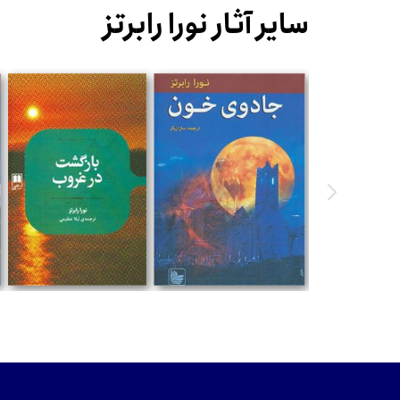
سایر آثار نورا رابرتز
تومان
تومان