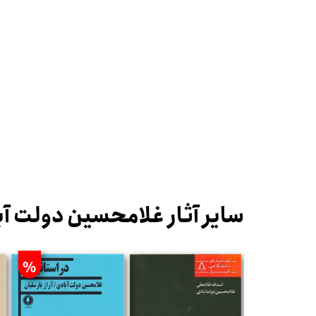
سایر آثار غلامحسین دولت آب
%
%