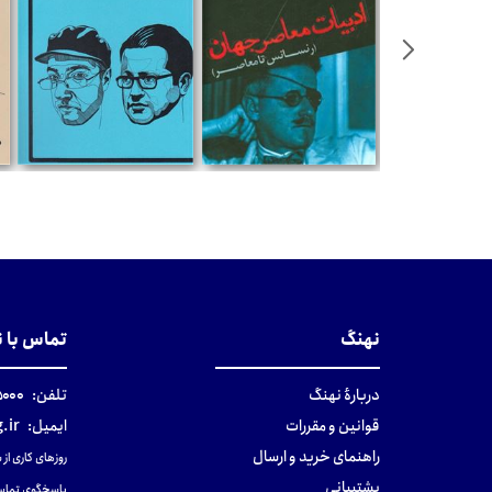
مان
تومان
تومان
نهنگ
تماس با 
دربارهٔ نهنگ
تلفن:
۰-۰۲۱
قوانین و مقررات
ایمیل:
.ir
راهنمای خرید و ارسال
روزهای کاری از ساعت ۹ صب
پشتیبانی
پاسخگوی تماس