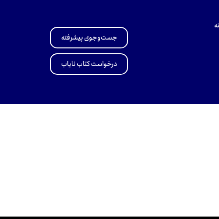
ه
جست‌وجوی پیشرفته
درخواست کتاب نایاب