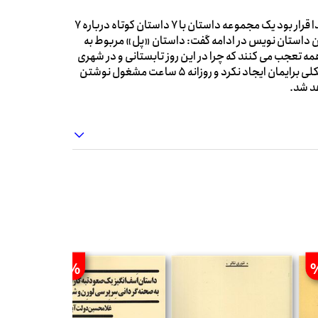
بارسقیان گفته است: کار روی این رمان ۲ سال به طول انجامید و ابتدا قرار بود یک مجموعه داستان با ۷ داستان کوتاه درباره ۷
ین داستان نویس در ادامه گفت: داستان «پل» مربوط به
ن می گیرد و همه تعجب می کنند که چرا در این روز تابستانی و در شهری
مانند تهران، باران گرفته است. فرایند دو نفره نویسی این رمان، مشکلی برایمان ایجاد نکرد و روزانه ۵ ساعت مشغول نوشتن
%