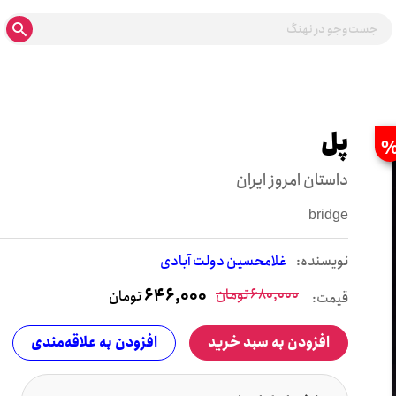
پل
داستان امروز ایران
bridge
نويسنده:
غلامحسین دولت آبادی
680,000
تومان
646,000
تومان
قیمت:
افزودن به سبد خرید
افزودن به علاقه‌مندی