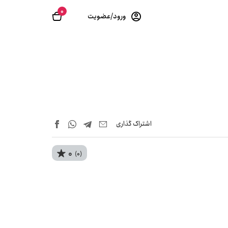
0
ورود/عضویت
اشتراک‌ گذاری
0
(0)