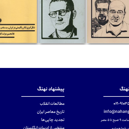
تومان
تومان
تومان
نهنگ
پیشنهاد نهنگ
۹۱۰۳۵۰۰
مطالعات انقلاب
info@nahang
تاریخ معاصر ایران
تجدید چاپی‌ها
ح تا ۵ عصر
منتخبی از ادبیات انگلستان
 شما هستیم.