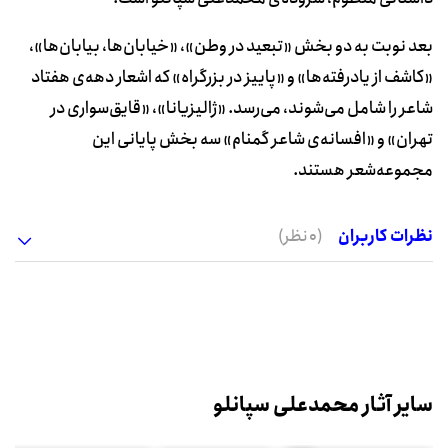
بعد نوبت به دو بخش «تبعید در وطن»، «خیابان‌ها، بیابان‌ها»،
«کاشف از یادرفته‌ها» و «پاییز در بزرگراه» که اشعار دهه‌ی هفتاد
شاعر را شامل می‌شوند، می‌رسد. «ژالیزیانا»، «قایق‌سواری در
تهران» و «افسانه‌ی شاعر گمنام» سه بخش پایانی این
مجموعه‌شعر هستند.
نظرات کاربران
(0 نظر)
سایر آثار محمدعلی سپانلو