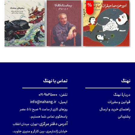
%
نهنگ
تماس با نهنگ
دربارهٔ نهنگ
تلفن:
۹۱۰۳۵۰۰۰-۰۲۱
قوانین و مقررات
ایمیل:
info@nahang.ir
راهنمای خرید و ارسال
روزهای کاری از ساعت ۹ صبح تا ۵ عصر
پشتیبانی
پاسخگوی تماس شما هستیم.
آدرس دفتر مرکزی
:
تهران، میدان انقلاب
خیابان ژاندارمری، بین کارگر و منیری جاوید،