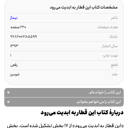
مشخصات کتاب این قطار به ابدیت می‌رود
ناشر
نیماژ
تعداد صفحات
220 صفحه
شابک
9786007185599
سال انتشار
1393
نوبت چاپ
1
قطع
رقعی
جلد
شومیز
0
این کتاب را خوانده‌ام.
0
این کتاب را می‌خواهم بخوانم.
دربارۀ کتاب این قطار به ابدیت می‌رود
«این قطار به ابدیت می‌رود» از ۱۷ بخش تشکیل شده است. بخش