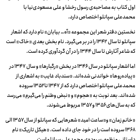
اول کتاب به مصاحبه‌ی رسول رخشا و علی مسعودی‌نیا با
محمدعلی سپانلو اختصاص دارد.
نخستین دفتر شعر این مجموعه «آه… بیابان» نام دارد که اشعار
سپانلو تا سال ۱۳۴۲ را در بر می‌گیرد. نام بخش بعدی «خاک» است
که شاعر آثارش تا سال ۱۳۴۴ را در آن گردآوری کرده است.
اما اشعار سپانلو در سال ۱۳۴۶ در بخش «رگبارها» و سال ۱۳۴۷ در
«پیاده‌روها» خواندنی شده‌اند. «سندباد غایب» به اشعاری از
محمدعلی سپانلو اختصاص دارد که از ۱۳۴۷ تا ۱۳۵۲ سروده
شده‌اند. بعد نوبت به «هجوم» و «نبض وطنم را می‌گیرم» می‌رسد
که به سال‌های ۱۳۵۶ و ۱۳۵۷ مربوط می‌شوند.
«خانم زمان» و«ساعت امید» شعرهایی که سپانلو از سال ۱۳۵۷ الی
۱۳۶۸ سروده است را در خود جای داده است. «هیکل تاریک» نام
داستانی منظوم، سروده‌ی محمدعلی سپانلو است.