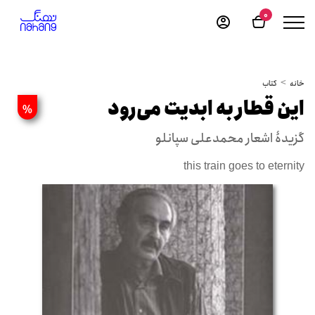
0
خانه
کتاب
این قطار به ابدیت می‌رود
%
گزیدۀ اشعار محمدعلی سپانلو
this train goes to eternity