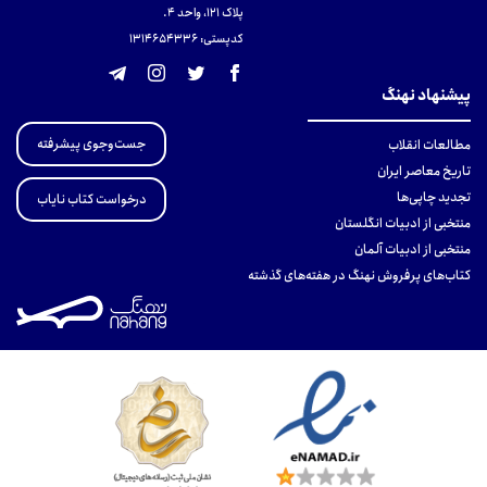
پلاک 121، واحد ۴.
کدپستی: 131465433۶
پیشنهاد نهنگ
جست‌وجوی پیشرفته
مطالعات انقلاب
تاریخ معاصر ایران
تجدید چاپی‌ها
درخواست کتاب نایاب
منتخبی از ادبیات انگلستان
منتخبی از ادبیات آلمان
کتاب‌های پرفروش نهنگ در هفته‌های گذشته