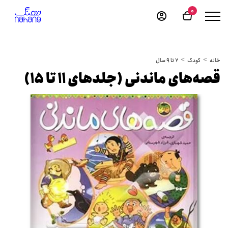
0
خانه
کودک
7 تا 9 سال
قصه‌های ماندنی (جلدهای 11 تا ۱5)