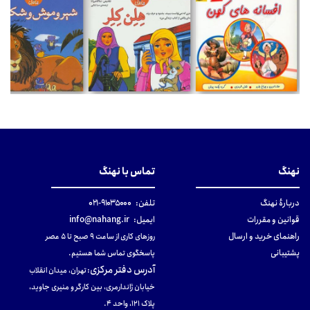
نهنگ
تماس با نهنگ
دربارهٔ نهنگ
تلفن:
۹۱۰۳۵۰۰۰-۰۲۱
قوانین و مقررات
ایمیل:
info@nahang.ir
راهنمای خرید و ارسال
روزهای کاری از ساعت ۹ صبح تا ۵ عصر
پشتیبانی
پاسخگوی تماس شما هستیم.
آدرس دفتر مرکزی
:
تهران، میدان انقلاب
خیابان ژاندارمری، بین کارگر و منیری جاوید،
پلاک 121، واحد ۴.