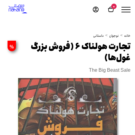
0
خانه
نوجوان
داستانی
تجارت هولناک 6 (فروش بزرگ
%
غول‌ها)
The Big Beast Sale