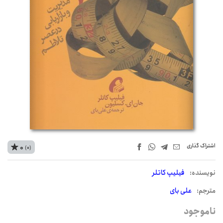
اشتراک‌ گذاری
0
(0)
نويسنده:
فیلیپ کاتلر
مترجم:
علی بای
ناموجود