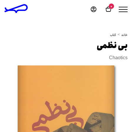
0
خانه
کتاب
بی نظمی
Chaotics