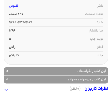
ناشر
ققنوس
تعداد صفحات
240 صفحه
شابک
9789643115487
سال انتشار
1396
نوبت چاپ
5
قطع
رقعی
جلد
گالینگور
0
این کتاب را خوانده‌ام.
0
این کتاب را می‌خواهم بخوانم.
نظرات کاربران
(0 نظر)