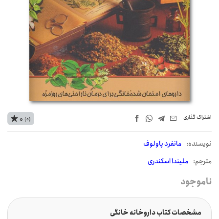
اشتراک‌ گذاری
0
(0)
نويسنده:
مانفرد پاولوف
مترجم:
ملیندا اسکندری
ناموجود
مشخصات کتاب داروخانه خانگی