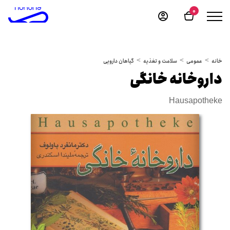
0
خانه
عمومی
سلامت و تغذیه
گیاهان دارویی
داروخانه خانگی
Hausapotheke