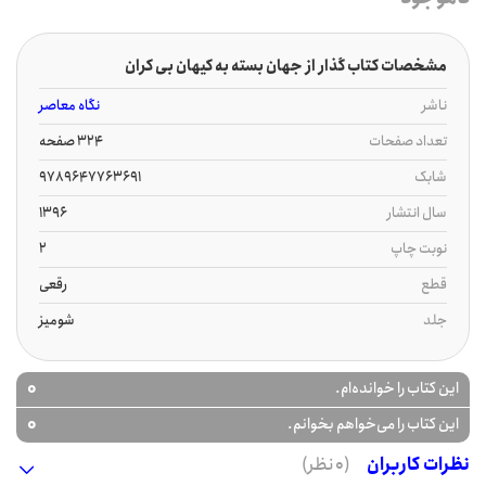
مشخصات کتاب گذار از جهان بسته به کیهان بی کران
ناشر
نگاه معاصر
تعداد صفحات
324 صفحه
شابک
9789647763691
سال انتشار
1396
نوبت چاپ
2
قطع
رقعی
جلد
شومیز
0
این کتاب را خوانده‌ام.
0
این کتاب را می‌خواهم بخوانم.
نظرات کاربران
(0 نظر)