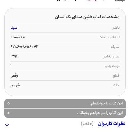
مشخصات کتاب طنین صدای یک انسان
ناشر
سینا
تعداد صفحات
70 صفحه
شابک
9786008058243
سال انتشار
1396
نوبت چاپ
1
قطع
رقعی
جلد
شومیز
0
این کتاب را خوانده‌ام.
0
این کتاب را می‌خواهم بخوانم.
نظرات کاربران
(0 نظر)