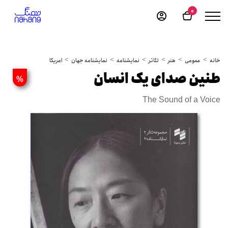
0
خانه
عمومی
هنر
تئاتر
نمایشنامه
نمایشنامه جهان
امریکا
طنین صدای یک انسان
%
The Sound of a Voice