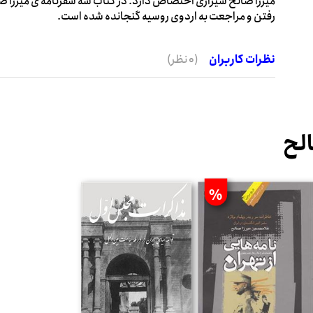
میرزا صالح شیرازی اختصاص دارد. در کتاب سه سفرنامه ی میرزا ص
رفتن و مراجعت به اردوی روسیه گنجانده شده است.
نظرات کاربران
(0 نظر)
الح
%