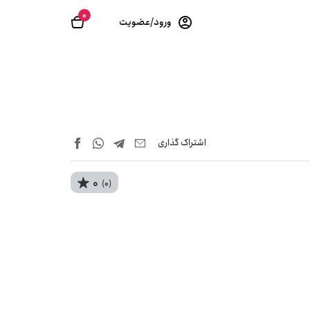
0
ورود/عضویت
اشتراک‌ گذاری
0
(0)