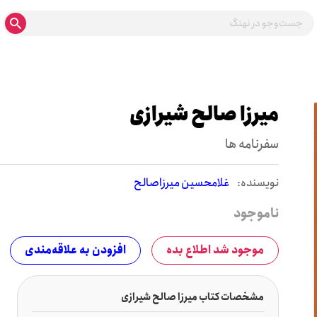
میرزا صالح شیرازی
سفرنامه ها
نويسنده:
غلامحسین میرزاصالح
ناموجود
موجود شد اطلاع بده
افزودن به علاقه‌مندی
مشخصات کتاب میرزا صالح شیرازی