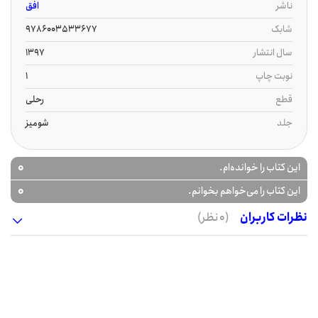
ناشر
افق
شابک
9786003533677
سال انتشار
1397
نوبت چاپ
1
قطع
رحلی
جلد
شومیز
0
این کتاب را خوانده‌ام.
0
این کتاب را می‌خواهم بخوانم.
نظرات کاربران
(0 نظر)