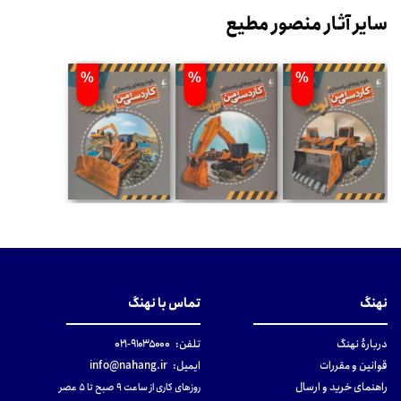
سایر آثار منصور مطیع
%
%
%
نهنگ
تماس با نهنگ
دربارهٔ نهنگ
تلفن:
۹۱۰۳۵۰۰۰-۰۲۱
قوانین و مقررات
ایمیل:
info@nahang.ir
راهنمای خرید و ارسال
روزهای کاری از ساعت ۹ صبح تا ۵ عصر