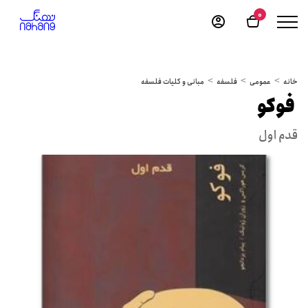
0
خانه
عمومی
فلسفه
مبانی و کلیات فلسفه
‏‫ فوکو
قدم اول