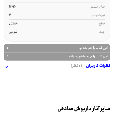
سال انتشار
1396
نوبت چاپ
2
قطع
خشتی
جلد
شومیز
0
این کتاب را خوانده‌ام.
0
این کتاب را می‌خواهم بخوانم.
نظرات کاربران
(0 نظر)
سایر آثار داریوش صادقی