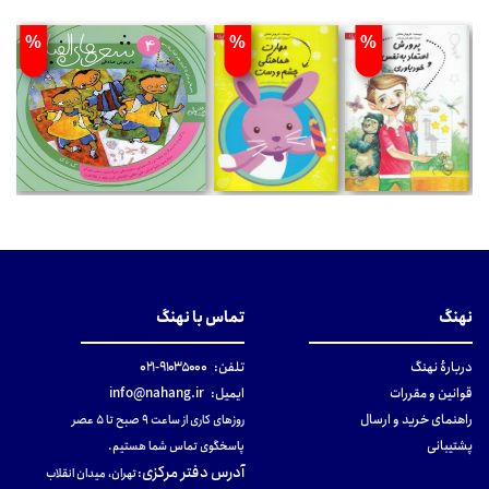
%
%
%
نهنگ
تماس با نهنگ
دربارهٔ نهنگ
تلفن:
۹۱۰۳۵۰۰۰-۰۲۱
قوانین و مقررات
ایمیل:
info@nahang.ir
راهنمای خرید و ارسال
روزهای کاری از ساعت ۹ صبح تا ۵ عصر
پشتیبانی
پاسخگوی تماس شما هستیم.
آدرس دفتر مرکزی
:
تهران، میدان انقلاب