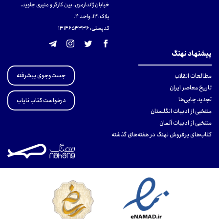
خیابان ژاندارمری، بین کارگر و منیری جاوید،
پلاک 121، واحد ۴.
کدپستی: 131465433۶
پیشنهاد نهنگ
جست‌وجوی پیشرفته
مطالعات انقلاب
تاریخ معاصر ایران
تجدید چاپی‌ها
درخواست کتاب نایاب
منتخبی از ادبیات انگلستان
منتخبی از ادبیات آلمان
کتاب‌های پرفروش نهنگ در هفته‌های گذشته