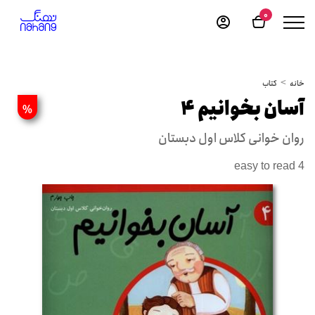
0
خانه
کتاب
آسان بخوانیم 4
%
روان خوانی کلاس اول دبستان
easy to read 4