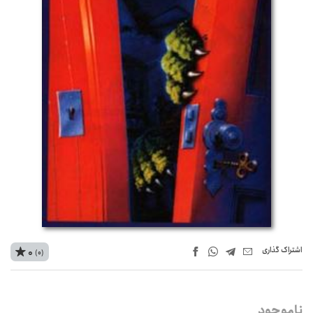
اشتراک‌ گذاری
0
(0)
ناموجود