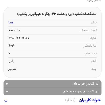
مشخصات کتاب دایره وحشت 23 (چگونه هیولایی را بکشیم)
ناشر
ویدا
تعداد صفحات
160 صفحه
شابک
9789642912155
سال انتشار
1396
نوبت چاپ
7
قطع
رقعی
جلد
شومیز
0
این کتاب را خوانده‌ام.
0
این کتاب را می‌خواهم بخوانم.
نظرات کاربران
(0 نظر)