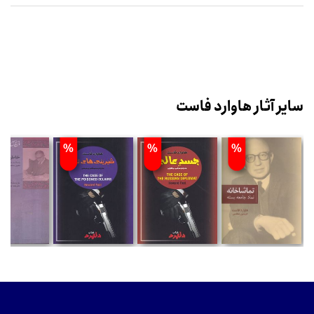
سایر آثار هاوارد فاست
%
%
%