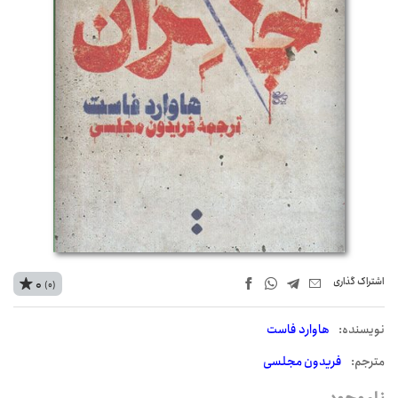
اشتراک‌ گذاری
0
(0)
نويسنده:
هاوارد فاست
مترجم:
فریدون مجلسی