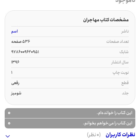
ناموجود
مشخصات کتاب مهاجران
ناشر
اسم
تعداد صفحات
536 صفحه
شابک
9786009620951
سال انتشار
1396
نوبت چاپ
1
قطع
رقعی
جلد
شومیز
0
این کتاب را خوانده‌ام.
0
این کتاب را می‌خواهم بخوانم.
نظرات کاربران
(0 نظر)