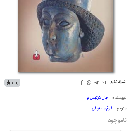
اشتراک‌ گذاری
0
(0)
نويسنده:
جان کرتیس و
مترجم:
فرخ مستوفی
ناموجود