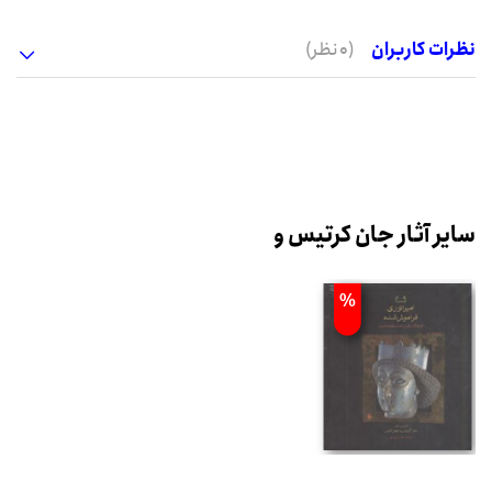
نظرات کاربران
(0 نظر)
سایر آثار جان کرتیس و
%