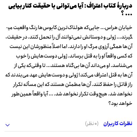
دربارۀ کتاب اعتراف: آیا می‌توانی با حقیقت کنار بیایی
... ؟
خیابان هراس... جایی‌که هولناک‌ترین کابوس‌ها رنگ واقعیت می­
گیرند... ژولی و دوستانش نمی‌توانند اَل را تحمل کنند. در حقیقت،
آن‌ها همگی آرزوی مرگ او را دارند. اما اصلاً منظورشان این نیست
که کسی واقعاً او را به قتل برساند. ژولی دوست‌هایش را خوب
می‌شناسد. او می‌داند آن‌ها بی‌گناه هستند... تا وقتی‌که یکی از
آن‌ها به قتل اعتراف می‌کند! ژولی و دوست‌هایش عهد می‌بندند که
راز قاتل را حفظ کنند. آن‌ها مطمئن هستند که این مسأله تکرار
نخواهد شد. هیچ‌وقت تکرار نخواهد شد. ... آیا واقعاً همین‌طور
خواهد بود؟
نظرات کاربران
(0 نظر)