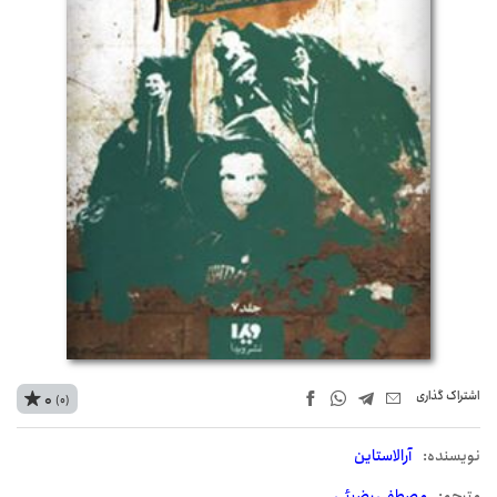
اشتراک‌ گذاری
0
(0)
نويسنده:
آرالاستاین
مترجم:
مصطفی رضیئی