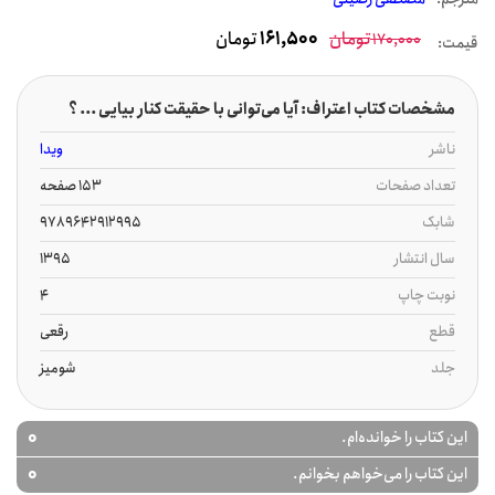
تومان
161,500
تومان
170,000
قیمت:
مشخصات کتاب اعتراف: آیا می‌توانی با حقیقت کنار بیایی ... ؟
ناشر
ویدا
تعداد صفحات
153 صفحه
شابک
9789642912995
سال انتشار
1395
نوبت چاپ
4
قطع
رقعی
جلد
شومیز
0
این کتاب را خوانده‌ام.
0
این کتاب را می‌خواهم بخوانم.