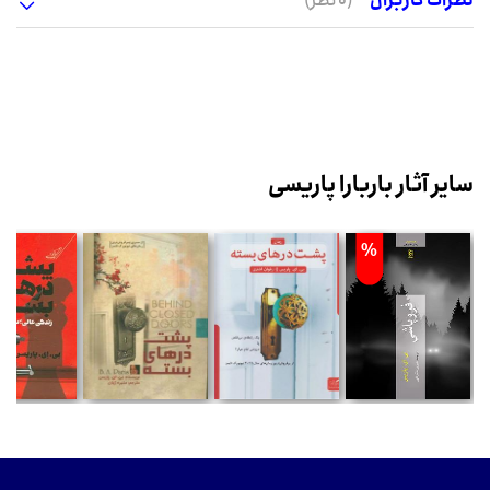
نظرات کاربران
(0 نظر)
سایر آثار باربارا پاریسی
%