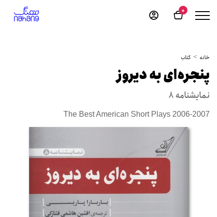
0
خانه
کتاب
پنجره‌ای به دیروز
نمایشنامه 8
The Best American Short Plays 2006-2007