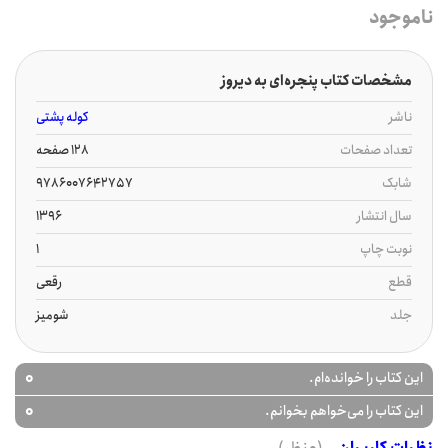
ناموجود
مشخصات کتاب پنجره‌ای به دیروز
ناشر
کوله پشتی
تعداد صفحات
128 صفحه
شابک
9786007642757
سال انتشار
1396
نوبت چاپ
1
قطع
رقعی
جلد
شومیز
0
این کتاب را خوانده‌ام.
0
این کتاب را می‌خواهم بخوانم.