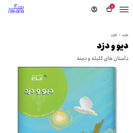
0
خانه
کتاب
دیو و دزد
داستان های کلیله و دمنه