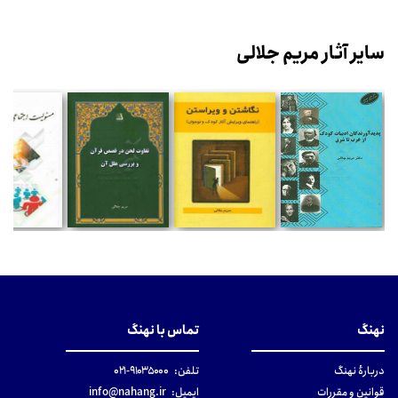
سایر آثار مریم جلالی
نهنگ
تماس با نهنگ
دربارهٔ نهنگ
تلفن:
۹۱۰۳۵۰۰۰-۰۲۱
قوانین و مقررات
ایمیل:
info@nahang.ir