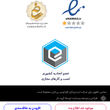
تمامی حقوق برای شرکت ایده‌پردازان اقیانوس بی‌کران محفوظ است.
طراحی و توسعه وبسایت توسط گروه ماز
موجود شد اطلاع بده
افزودن به علاقه‌مندی