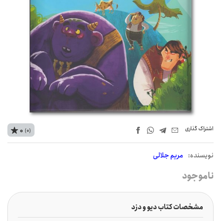
اشتراک‌ گذاری
0
(0)
نويسنده:
مریم جلالی
ناموجود
مشخصات کتاب دیو و دزد