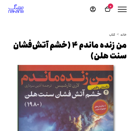
0
خانه
کتاب
من زنده ماندم 4 (خشم آتش‌فشان
سنت هلن)