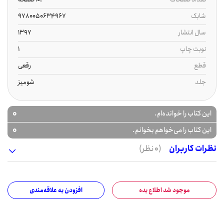
شابک
9780050634967
سال انتشار
1397
نوبت چاپ
1
قطع
رقعی
جلد
شومیز
0
این کتاب را خوانده‌ام.
0
این کتاب را می‌خواهم بخوانم.
نظرات کاربران
(0 نظر)
موجود شد اطلاع بده
افزودن به علاقه‌مندی