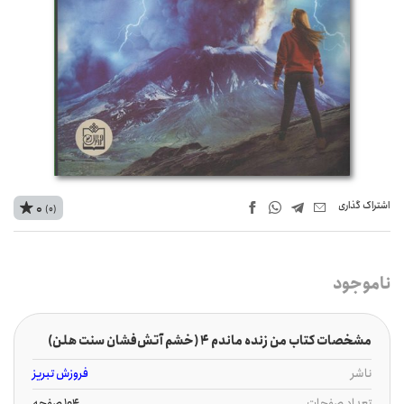
اشتراک‌ گذاری
0
(0)
ناموجود
مشخصات کتاب من زنده ماندم 4 (خشم آتش‌فشان سنت هلن)
ناشر
فروزش تبریز
تعداد صفحات
104 صفحه