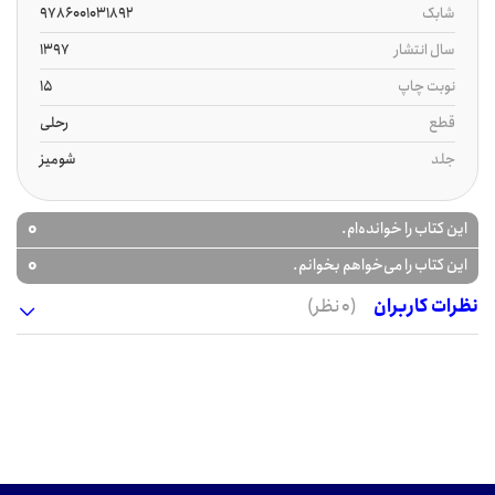
شابک
9786001031892
سال انتشار
1397
نوبت چاپ
15
قطع
رحلی
جلد
شومیز
0
این کتاب را خوانده‌ام.
0
این کتاب را می‌خواهم بخوانم.
نظرات کاربران
(0 نظر)