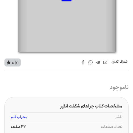
اشتراک‌ گذاری
0
(0)
ناموجود
مشخصات کتاب چراهای شگفت انگیز
ناشر
محراب قلم
تعداد صفحات
32 صفحه