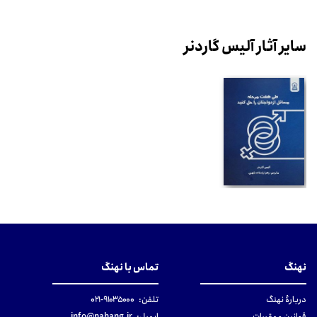
سایر آثار آلیس گاردنر
نهنگ
تماس با نهنگ
دربارهٔ نهنگ
تلفن:
۹۱۰۳۵۰۰۰-۰۲۱
قوانین و مقررات
ایمیل:
info@nahang.ir