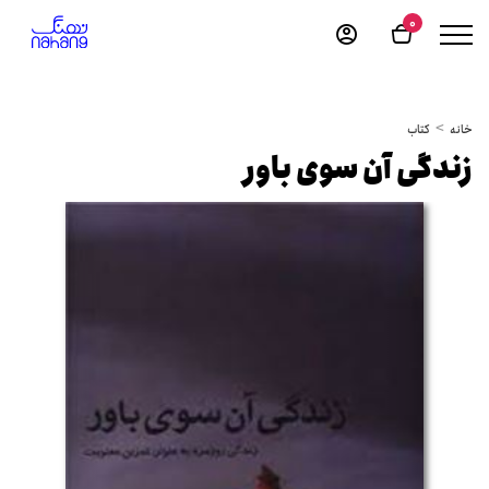
0
خانه
کتاب
زندگی آن سوی باور