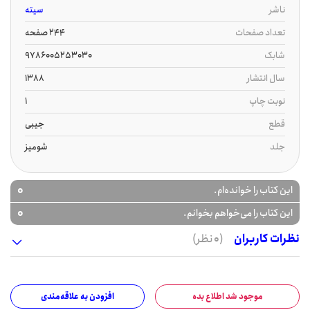
ناشر
سیته
تعداد صفحات
244 صفحه
شابک
9786005253030
سال انتشار
1388
نوبت چاپ
1
قطع
جیبی
جلد
شومیز
0
این کتاب را خوانده‌ام.
0
این کتاب را می‌خواهم بخوانم.
نظرات کاربران
(0 نظر)
موجود شد اطلاع بده
افزودن به علاقه‌مندی