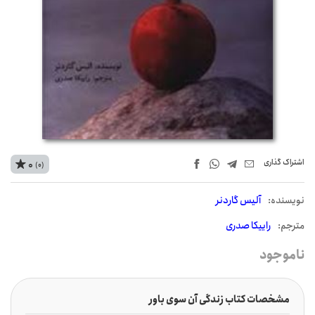
اشتراک‌ گذاری
0
(0)
نويسنده:
آلیس گاردنر
مترجم:
راییکا صدری
ناموجود
مشخصات کتاب زندگی آن سوی باور