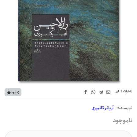
اشتراک‌ گذاری
0
(0)
نويسنده:
آریاتر کانبوری
ناموجود