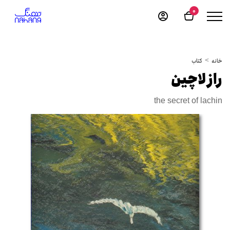
0
خانه
کتاب
راز لاچین
the secret of lachin