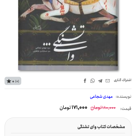
اشتراک‌ گذاری
0
(0)
نويسنده:
مهدی شجاعی
تومان
171,000
تومان
180,000
قیمت:
مشخصات کتاب وای تشنگی