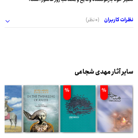
نظرات کاربران
(0 نظر)
سایر آثار مهدی شجاعی
%
%
%