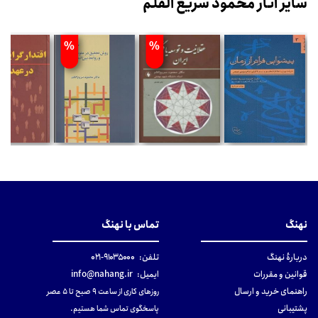
سایر آثار محمود سریع القلم
%
%
نهنگ
تماس با نهنگ
دربارهٔ نهنگ
تلفن:
۹۱۰۳۵۰۰۰-۰۲۱
قوانین و مقررات
ایمیل:
info@nahang.ir
راهنمای خرید و ارسال
روزهای کاری از ساعت ۹ صبح تا ۵ عصر
پشتیبانی
پاسخگوی تماس شما هستیم.