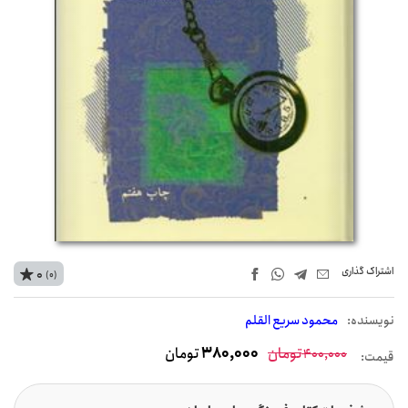
اشتراک‌ گذاری
0
(0)
نويسنده:
محمود سریع القلم
تومان
380,000
تومان
400,000
قیمت: