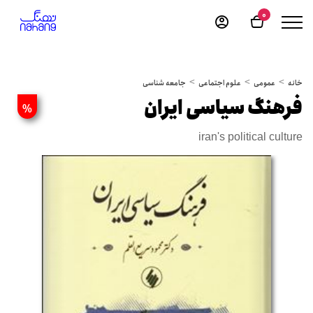
0
خانه
عمومی
علوم اجتماعی
جامعه شناسی
فرهنگ سیاسی ایران
%
iran's political culture