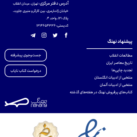
آدرس دفتر مرکزی
:
تهران، میدان انقلاب
خیابان ژاندارمری، بین کارگر و منیری جاوید،
پلاک 121، واحد ۴.
کدپستی: 131465433۶
پیشنهاد نهنگ
جست‌وجوی پیشرفته
مطالعات انقلاب
تاریخ معاصر ایران
تجدید چاپی‌ها
درخواست کتاب نایاب
منتخبی از ادبیات انگلستان
منتخبی از ادبیات آلمان
کتاب‌های پرفروش نهنگ در هفته‌های گذشته