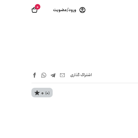
0
ورود/عضویت
اشتراک‌ گذاری
0
(0)