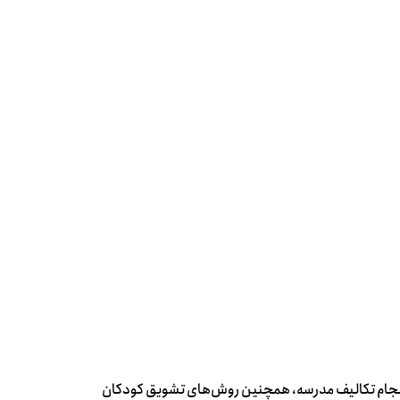
نجام تکالیف مدرسه، همچنین روش‌های تشویق کودکان