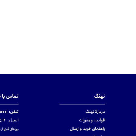
نهنگ
تماس با 
دربارهٔ نهنگ
تلفن:
۰-۰۲۱
قوانین و مقررات
ایمیل:
.ir
راهنمای خرید و ارسال
روزهای کاری از ساعت ۹ صب