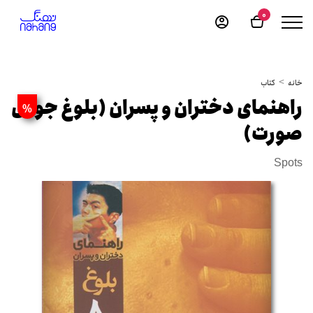
0
خانه
کتاب
راهنمای دختران و پسران (بلوغ جوش
%
صورت)
Spots