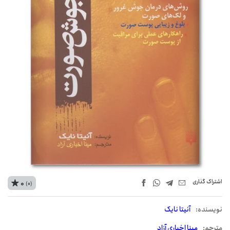
اشتراک‌ گذاری
0
(0)
نويسنده:
آنیتا نایک
مترجم:
مینا اخباری آزاد