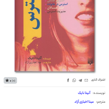
اشتراک‌ گذاری
0
(0)
نويسنده:
آنیتا نایک
مترجم:
مینا اخباری آزاد