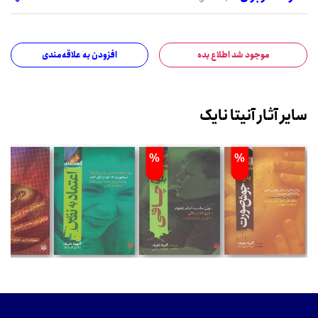
موجود شد اطلاع بده
افزودن به علاقه‌مندی
سایر آثار آنیتا نایک
%
%