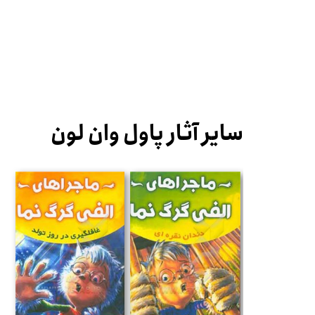
سایر آثار پاول وان لون