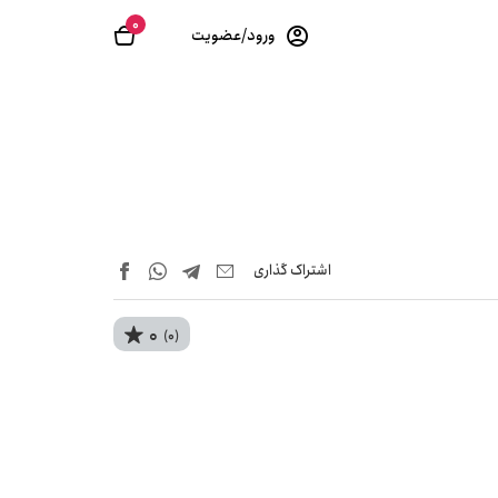
0
ورود/عضویت
اشتراک‌ گذاری
0
(0)