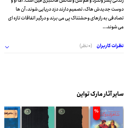
زندگی پسر ولگرد و هم سن و سالش هاکلبری فین است. اما او و
دوست جدیدش هاک، تصمیم دارند دزد دریایی شوند، آن ها
تصادفی به رازهای وحشتناک پی می برند و درگیر اتفاقات تازه ای
می شوند...
نظرات کاربران
(0 نظر)
سایر آثار مارک تواین
%