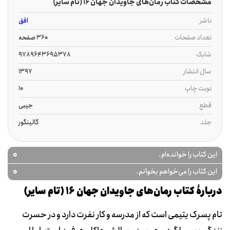
مشخصات کتاب رمان‌های جاویدان جهان‏‫ 16 (تام سایر)
ناشر
افق
تعداد صفحات
360 صفحه
شابک
9789643695378
سال انتشار
1397
نوبت چاپ
10
قطع
جیبی
جلد
گالینگور
0
این کتاب را خوانده‌ام.
0
این کتاب را می‌خواهم بخوانم.
دربارۀ کتاب رمان‌های جاویدان جهان‏‫ 16 (تام سایر)
تام پسرک یتیمی است که از مدرسه و کار نفرت دارد و در حسرت