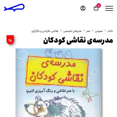
0
خانه
عمومی
هنر
هنرهای تجسمی
نقاشی، طراحی و نگارگری
مدرسه‌ی نقاشی کودکان
%