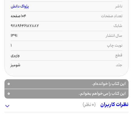
ناشر
پژواک دانش
تعداد صفحات
104 صفحه
شابک
9789646187887
سال انتشار
1391
نوبت چاپ
1
قطع
وزیری
جلد
شومیز
0
این کتاب را خوانده‌ام.
0
این کتاب را می‌خواهم بخوانم.
نظرات کاربران
(0 نظر)