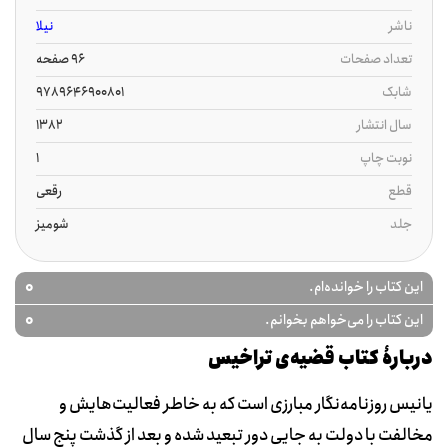
ناشر
نیلا
تعداد صفحات
96 صفحه
شابک
9789646900801
سال انتشار
1382
نوبت چاپ
1
قطع
رقعی
جلد
شومیز
0
این کتاب را خوانده‌ام.
0
این کتاب را می‌خواهم بخوانم.
دربارۀ کتاب قضیه‌ی تراخیس
یانیس روزنامه‌نگار مبارزی است که به خاطر فعالیت‌هایش و
مخالفت با دولت به جایی دور تبعید شده و بعد از گذشت پنج سال