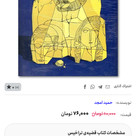
اشتراک‌ گذاری
0
(0)
نويسنده:
حمید امجد
تومان
76,000
تومان
80,000
قیمت:
مشخصات کتاب قضیه‌ی تراخیس