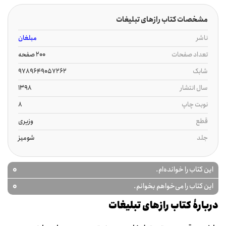
مشخصات کتاب رازهای تبلیغات
ناشر
مبلغان
تعداد صفحات
200 صفحه
شابک
9789649057262
سال انتشار
1398
نوبت چاپ
8
قطع
وزیری
جلد
شومیز
0
این کتاب را خوانده‌ام.
0
این کتاب را می‌خواهم بخوانم.
دربارۀ کتاب رازهای تبلیغات