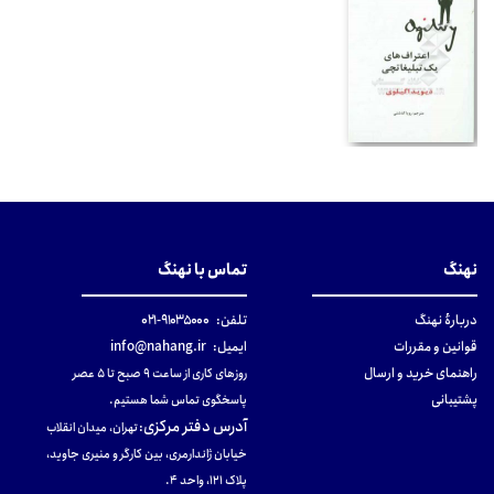
نهنگ
تماس با نهنگ
دربارهٔ نهنگ
تلفن:
۹۱۰۳۵۰۰۰-۰۲۱
قوانین و مقررات
ایمیل:
info@nahang.ir
راهنمای خرید و ارسال
روزهای کاری از ساعت ۹ صبح تا ۵ عصر
پشتیبانی
پاسخگوی تماس شما هستیم.
آدرس دفتر مرکزی
:
تهران، میدان انقلاب
خیابان ژاندارمری، بین کارگر و منیری جاوید،
پلاک 121، واحد ۴.