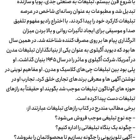
با شروع قرن بیستم، تبلیغات به صنعتی جدی، پویا و سازنده
تبدیل شد و مطبوعات به عنوان رسانه‌ای شاخص در عرصه
‌‌تبلیغات کارکرد خود را پیدا کردند. با اختراع رادیو مفهوم تلفیق
صدا و موسیقی برای ایجاد تأثیرات روانی و بالا بردن میزان
اثرگذاری پیام ها بر روی مصرف کننده شناخته شد. در همین سال
ها بود که دیوید اُگیلوی به عنوان یکی از بنیانگذاران تبلیغات مدرن
در آمریکا، شرکت اُگیلوی و ماثر را در سال ۱۹۴۵ بنیان گذاشت. او
پلی بود بین تبلیغات چی‌های کلاسیک و مدرن. او مفاهیم نوینی در
نوشتن آگهی ها و معرفی برندهای تجاری خلق کرد. تجارب او در
حوزه های گوناگون تبلیغات‌ موجب شد بگویند او حقیقتاً به رازهای
تبلیغات دست پیدا کرده است.
برخی مطالب مندرج در کتاب رازهای تبلیغات عبارتند از:
– چه نوع تبلیغی موجب فروش می‌شود؟
– چگونه یک بنگاه تبلیغاتی را اداره کنیم؟
– آگهی تلویزیونی را چگونه بسازیم تا محصولاتمان را بفروشد؟