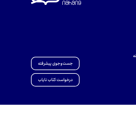
ه
جست‌وجوی پیشرفته
درخواست کتاب نایاب