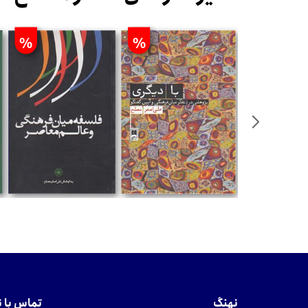
%
%
%
تومان
تومان
نهنگ
تماس با 