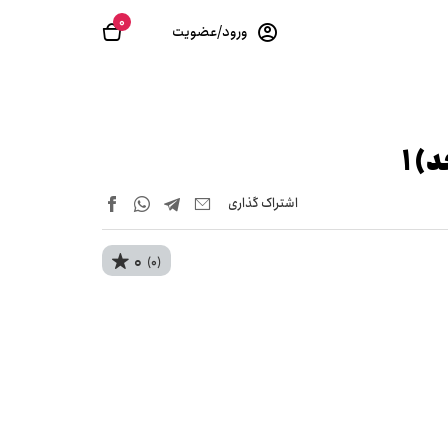
0
ورود/عضویت
) 1
اشتراک‌ گذاری
0
(0)