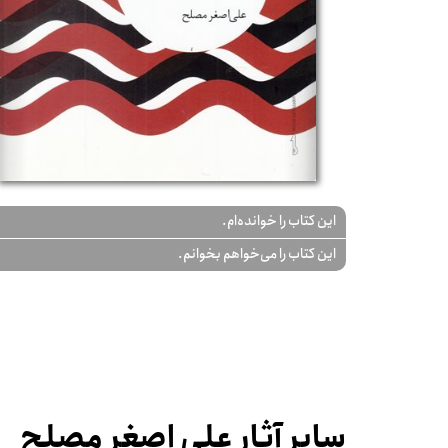
این کتاب را خوانده‌ام.
این کتاب را می‌خواهم بخوانم.
سایر آثار علی اصغر مصلح