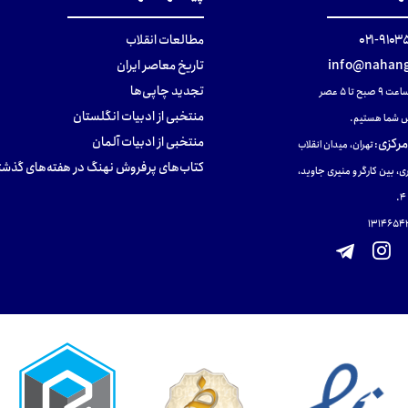
۹۱۰۳۵۰۰
مطالعات انقلاب
info@nahang
تاریخ معاصر ایران
تجدید چاپی‌ها
ح تا ۵ عصر
منتخبی از ادبیات انگلستان
 شما هستیم.
منتخبی از ادبیات آلمان
مرکزی
:
تهران، میدان انقلاب
کتاب‌های پرفروش نهنگ در هفته‌های گذشت
ی، بین کارگر و منیری جاوید،