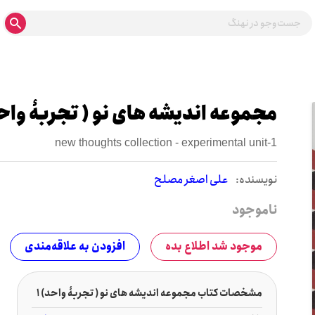
مجموعه اندیشه های نو ( تجربۀ واحد
new thoughts collection - experimental unit-1
نويسنده:
علی اصغر مصلح
ناموجود
موجود شد اطلاع بده
افزودن به علاقه‌مندی
مشخصات کتاب مجموعه اندیشه های نو ( تجربۀ واحد) 1