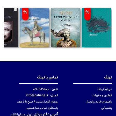
%
%
نهنگ
تماس با نهنگ
دربارهٔ نهنگ
تلفن:
۹۱۰۳۵۰۰۰-۰۲۱
قوانین و مقررات
ایمیل:
info@nahang.ir
راهنمای خرید و ارسال
روزهای کاری از ساعت ۹ صبح تا ۵ عصر
پشتیبانی
پاسخگوی تماس شما هستیم.
آدرس دفتر مرکزی
:
تهران، میدان انقلاب