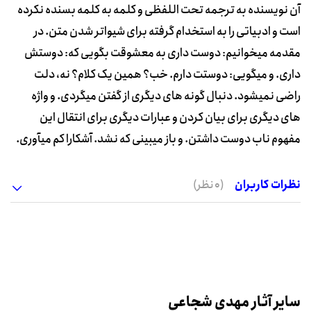
آن نویسنده به ترجمه تحت اللفظی و کلمه به کلمه بسنده نکرده
است و ادبیاتی را به استخدام گرفته برای شیواتر شدن متن. در
مقدمه میخوانیم: دوست داری به معشوقت بگویی که: دوستش
داری. و میگویی: دوستت دارم. خب؟ همین یک کلام؟ نه، دلت
راضی نمیشود. دنبال گونه های دیگری از گفتن میگردی. و واژه
های دیگری برای بیان کردن و عبارات دیگری برای انتقال این
مفهوم ناب دوست داشتن. و باز میبینی که نشد. آشکارا کم میآوری.
نظرات کاربران
(0 نظر)
سایر آثار مهدی شجاعی