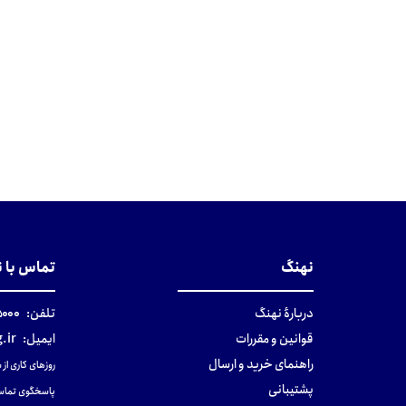
نهنگ
تماس با 
دربارهٔ نهنگ
تلفن:
۰-۰۲۱
قوانین و مقررات
ایمیل:
.ir
راهنمای خرید و ارسال
روزهای کاری از ساعت ۹ صب
پشتیبانی
پاسخگوی تماس