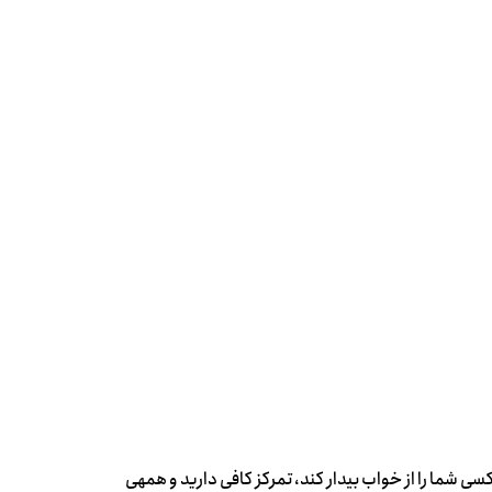
روزی که قرار است کار مورد علاقه ی خود را انجام بدهید، لازم نیست کسی شما را از خواب بیدار کند، تمرکز کافی دارید و همه‎ی