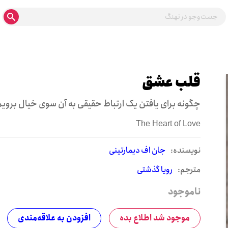
قلب عشق
چگونه برای یافتن یک ارتباط حقیقی به آن سوی خیال برویم
The Heart of Love
نويسنده:
جان اف دیمارتینی
مترجم:
رویا گذشتی
ناموجود
موجود شد اطلاع بده
افزودن به علاقه‌مندی