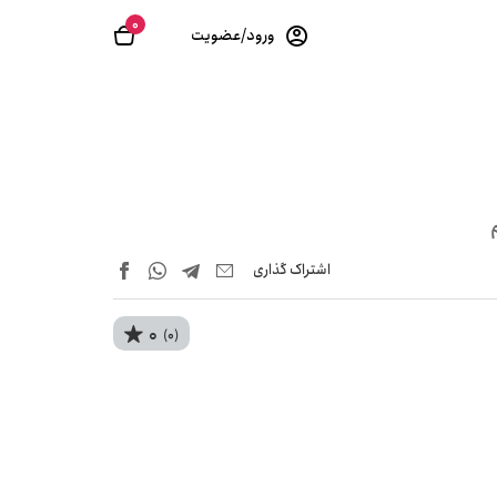
0
ورود/عضویت
اشتراک‌ گذاری
0
(0)