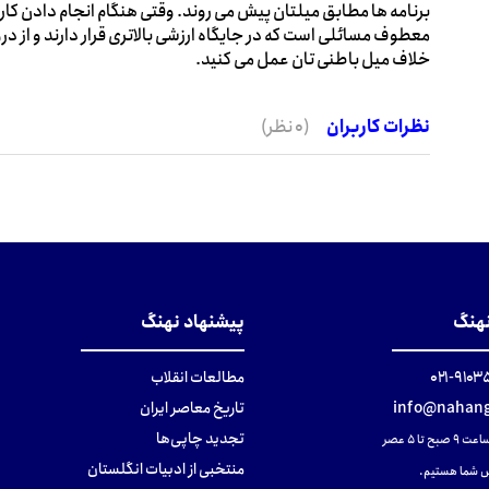
برنامه ها مطابق میلتان پیش می روند. وقتی هنگام انجام دادن کار
معطوف مسائلی است که در جایگاه ارزشی بالاتری قرار دارند و از در
خلاف میل باطنی تان عمل می کنید.
نظرات کاربران
(0 نظر)
نهنگ
پیشنهاد نهنگ
۹۱۰۳۵۰۰
مطالعات انقلاب
info@nahang
تاریخ معاصر ایران
تجدید چاپی‌ها
ح تا ۵ عصر
منتخبی از ادبیات انگلستان
 شما هستیم.