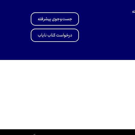
ه
جست‌وجوی پیشرفته
درخواست کتاب نایاب