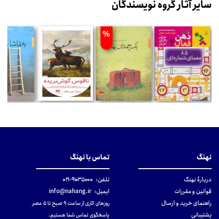
سایر آثار گروه نویسندگان
%
نهنگ
تماس با نهنگ
دربارهٔ نهنگ
تلفن:
۹۱۰۳۵۰۰۰-۰۲۱
قوانین و مقررات
ایمیل:
info@nahang.ir
راهنمای خرید و ارسال
روزهای کاری از ساعت ۹ صبح تا ۵ عصر
پشتیبانی
پاسخگوی تماس شما هستیم.