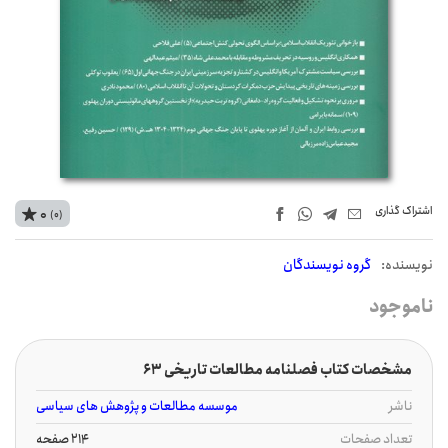
اشتراک‌ گذاری
0
(0)
نويسنده:
گروه نویسندگان
ناموجود
مشخصات کتاب فصلنامه مطالعات تاریخی 63
ناشر
موسسه مطالعات و پژوهش های سیاسی
تعداد صفحات
214 صفحه