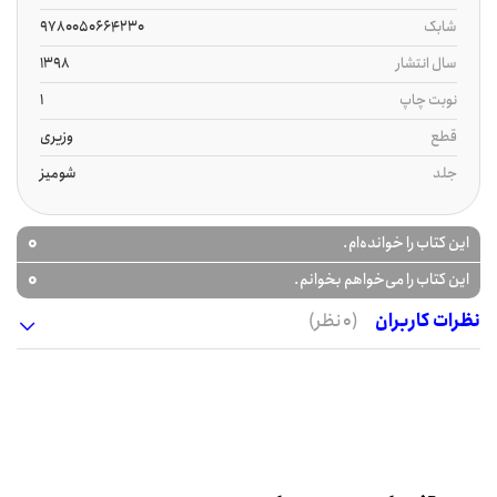
شابک
9780050664230
سال انتشار
1398
نوبت چاپ
1
قطع
وزیری
جلد
شومیز
0
این کتاب را خوانده‌ام.
0
این کتاب را می‌خواهم بخوانم.
نظرات کاربران
(0 نظر)