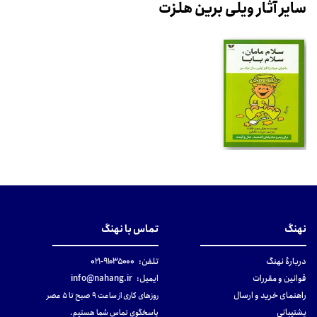
سایر آثار ویلی برین هلزت
نهنگ
تماس با نهنگ
دربارهٔ نهنگ
تلفن:
۹۱۰۳۵۰۰۰-۰۲۱
قوانین و مقررات
ایمیل:
info@nahang.ir
راهنمای خرید و ارسال
روزهای کاری از ساعت ۹ صبح تا ۵ عصر
پشتیبانی
پاسخگوی تماس شما هستیم.