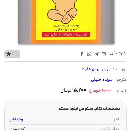
اشتراک‌ گذاری
0
(0)
نويسنده:
ویلی برین هلزت
مترجم:
سپیده خلیلی
تومان
15,200
تومان
16,000
قیمت:
مشخصات کتاب سلام من اینجا هستم
ناشر
ویژه نشر
تعداد صفحات
117 صفحه