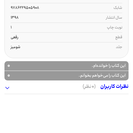
شابک
9786229505908
سال انتشار
1398
نوبت چاپ
1
قطع
رقعی
جلد
شومیز
0
این کتاب را خوانده‌ام.
0
این کتاب را می‌خواهم بخوانم.
نظرات کاربران
(0 نظر)