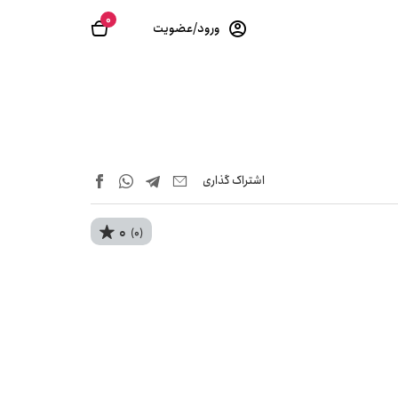
0
ورود/عضویت
اشتراک‌ گذاری
0
(0)