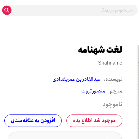
لغت شهنامه
Shahname
نويسنده:
عبدالقادر بن عمربغدادی
مترجم:
منصور ثروت
ناموجود
موجود شد اطلاع بده
افزودن به علاقه‌مندی