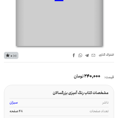
اشتراک‌ گذاری
0
(0)
240,000
تومان
قیمت:
مشخصات کتاب رنگ آمیزی بزرگسالان
ناشر
سبزان
تعداد صفحات
48 صفحه