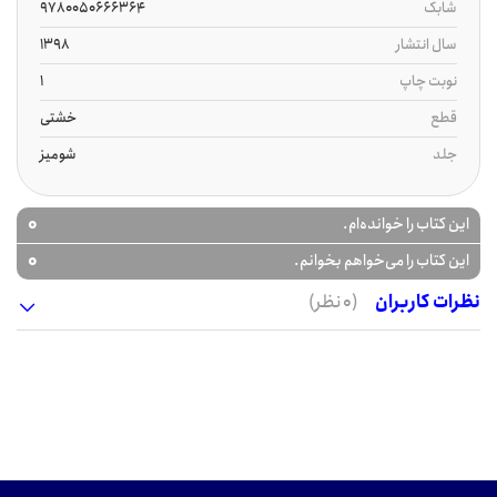
شابک
9780050666364
سال انتشار
1398
نوبت چاپ
1
قطع
خشتی
جلد
شومیز
0
این کتاب را خوانده‌ام.
0
این کتاب را می‌خواهم بخوانم.
نظرات کاربران
(0 نظر)