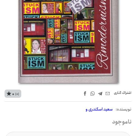
اشتراک‌ گذاری
0
(0)
نويسنده:
سعید اسکندری و
ناموجود