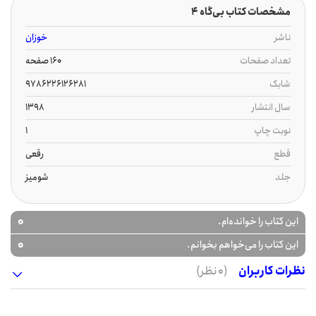
مشخصات کتاب بی‌گاه 4
ناشر
خوزان
تعداد صفحات
160 صفحه
شابک
9786226126281
سال انتشار
1398
نوبت چاپ
1
قطع
رقعی
جلد
شومیز
0
این کتاب را خوانده‌ام.
0
این کتاب را می‌خواهم بخوانم.
نظرات کاربران
(0 نظر)