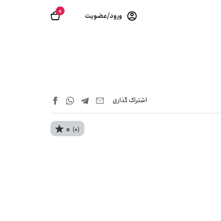
0
ورود/عضویت
اشتراک‌ گذاری
0
(0)