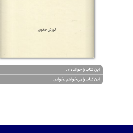
این کتاب را خوانده‌ام.
این کتاب را می‌خواهم بخوانم.