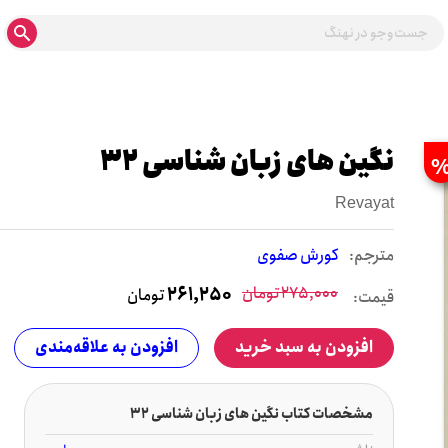
نگین های زبان شناسی 32
Revayat
مترجم:
کورش صفوی
275,000
تومان
261,250
تومان
قیمت:
افزودن به سبد خرید
افزودن به علاقه‌مندی
مشخصات کتاب نگین های زبان شناسی 32