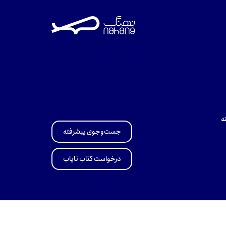
ه
جست‌وجوی پیشرفته
درخواست کتاب نایاب