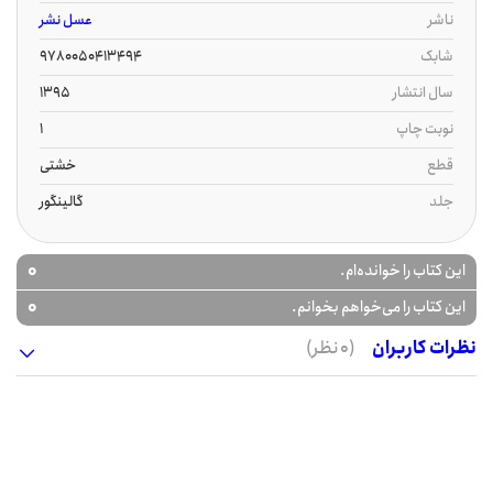
ناشر
عسل نشر
شابک
9780050413494
سال انتشار
1395
نوبت چاپ
1
قطع
خشتی
جلد
گالینگور
0
این کتاب را خوانده‌ام.
0
این کتاب را می‌خواهم بخوانم.
نظرات کاربران
(0 نظر)