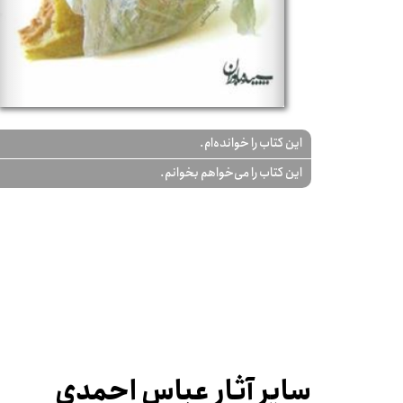
این کتاب را خوانده‌ام.
این کتاب را می‌خواهم بخوانم.
سایر آثار عباس احمدی