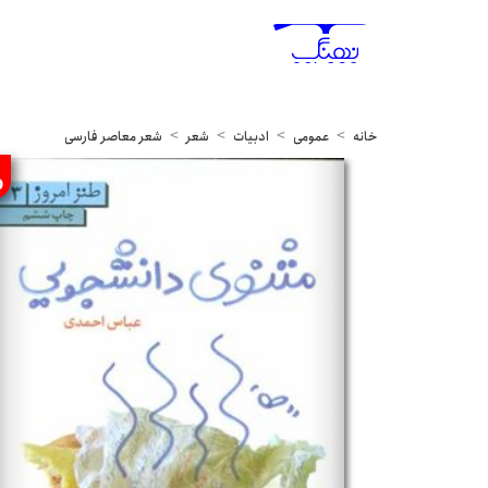
خانه
عمومی
ادبیات
شعر
شعر معاصر فارسی
%