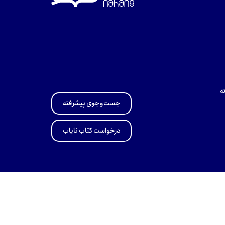
ه
جست‌وجوی پیشرفته
درخواست کتاب نایاب