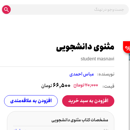
مثنوی دانشجویی
student masnavi
نويسنده:
عباس احمدی
70,000
تومان
66,500
تومان
قیمت:
افزودن به سبد خرید
افزودن به علاقه‌مندی
مشخصات کتاب مثنوی دانشجویی