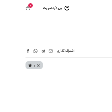
0
ورود/عضویت
اشتراک‌ گذاری
0
(0)