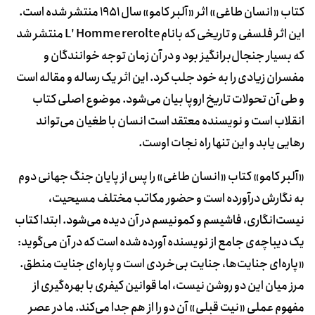
کتاب «انسان طاغی» اثر «آلبر کامو» سال 1951 منتشر شده است.
این اثر فلسفی و تاریخی که بانام
L' Homme rerolte
منتشر شد
که بسیار جنجال‌برانگیز بود و در آن زمان توجه خوانندگان و
مفسران زیادی را به خود جلب کرد. این اثر یک رساله و مقاله است
و طی آن تحولات تاریخ اروپا بیان می‌شود. موضوع اصلی کتاب
انقلاب است و نویسنده معتقد است انسان با طغیان می‌تواند
رهایی یابد و این تنها راه نجات اوست.
«آلبر کامو» کتاب «انسان طاغی» را پس از پایان جنگ جهانی دوم
به نگارش درآورده است و حضور مکاتب مختلف مسیحیت،
نیست‌انگاری، فاشیسم و کمونیسم در آن دیده می‌شود. ابتدا کتاب
یک دیباچه‌ی جامع از نویسنده آورده شده است که در آن می‌گوید:
«پاره‌ای جنایت
ها، جنایت بی‌خردی است و پاره‌ای جنایت منطق.
مرز میان این دو روشن نیست، اما قوانین کیفری با بهره‌گیری از
مفهوم عملی «نیت قبلی» آن دو را از هم جدا می‌کند. ما در عصر