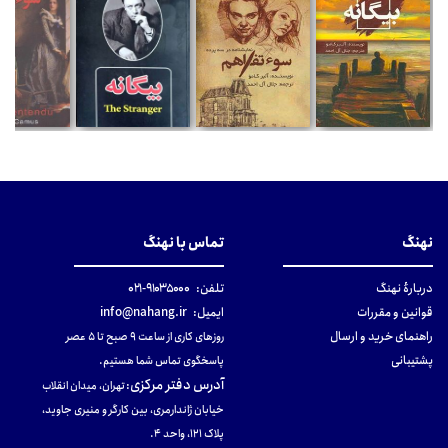
نهنگ
تماس با نهنگ
دربارهٔ نهنگ
تلفن:
۹۱۰۳۵۰۰۰-۰۲۱
قوانین و مقررات
ایمیل:
info@nahang.ir
راهنمای خرید و ارسال
روزهای کاری از ساعت ۹ صبح تا ۵ عصر
پشتیبانی
پاسخگوی تماس شما هستیم.
آدرس دفتر مرکزی
:
تهران، میدان انقلاب
خیابان ژاندارمری، بین کارگر و منیری جاوید،
پلاک 121، واحد ۴.