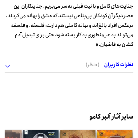
جنایت
های کامل و با نیت قبلی به سر می‌بریم. جنایتکاران این
عصر دیگر آن کودکان بی‌پناهی نیستند که عشق را بهانه می‌کردند.
برعکس افراد بالغ‌اند و بهانه کاملی هم دارند: فلسفه. و فلسفه
می‌تواند به هر منظوری به کار بسته شود حتی برای تبدیل آدم
کشان به قاضیان.»
نظرات کاربران
(0 نظر)
سایر آثار آلبر کامو