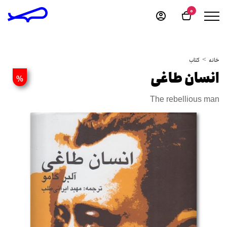
0
خانه
کتاب
انسان طاغی
%
The rebellious man