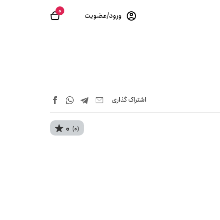
0
ورود/عضویت
اشتراک‌ گذاری
0
(0)