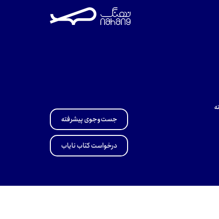
ه
جست‌وجوی پیشرفته
درخواست کتاب نایاب