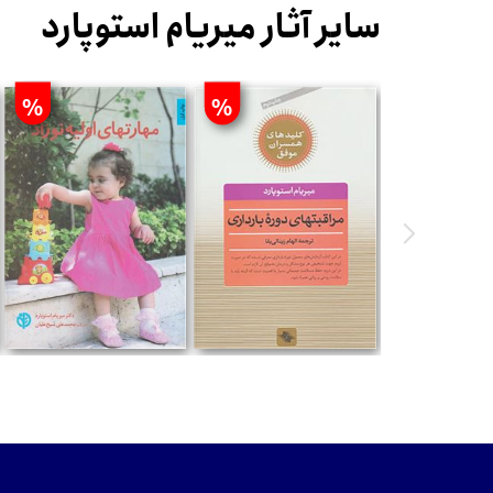
سایر آثار میریام استوپارد
%
%
تومان
تومان