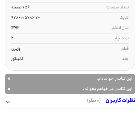
تعداد صفحات
756 صفحه
شابک
9786005786170
سال انتشار
1392
نوبت چاپ
2
قطع
وزیری
جلد
گالینگور
0
این کتاب را خوانده‌ام.
0
این کتاب را می‌خواهم بخوانم.
نظرات کاربران
(0 نظر)