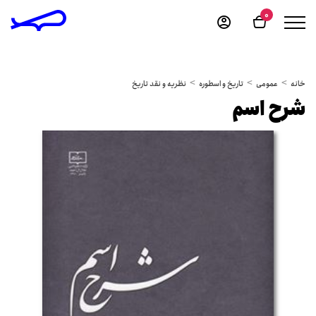
0
خانه
عمومی
تاریخ و اسطوره
نظریه و نقد تاریخ
شرح اسم