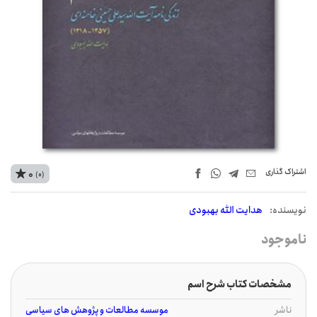
اشتراک‌ گذاری
0
(0)
نويسنده:
هدایت الله بهبودی
ناموجود
مشخصات کتاب شرح اسم
ناشر
موسسه مطالعات و پژوهش های سیاسی