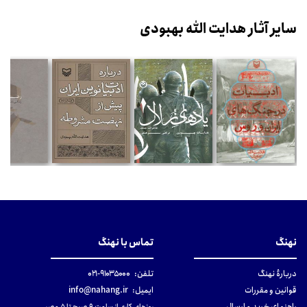
سایر آثار هدایت الله بهبودی
نهنگ
تماس با نهنگ
دربارهٔ نهنگ
تلفن:
۹۱۰۳۵۰۰۰-۰۲۱
قوانین و مقررات
ایمیل:
info@nahang.ir
راهنمای خرید و ارسال
روزهای کاری از ساعت ۹ صبح تا ۵ عصر