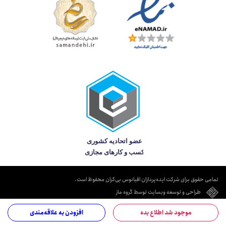
تمامی حقوق برای شرکت ایده‌پردازان اقیانوس بی‌کران محفوظ است.
طراحی و توسعه وبسایت توسط گروه ماز
موجود شد اطلاع بده
افزودن به علاقه‌مندی