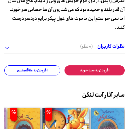
فکرش را بکن، از دور، قوم خویش های وُلی را دیدم. عاج های شان
آن قدر بلند و خمیده بود که می شد روی آن ها حسابی سر خورد.
اما نمی خواستم این ماموت های غول پیکر برایم دردسر درست
کنند.
نظرات کاربران
(0 نظر)
افزودن به سبد خرید
افزودن به علاقه‌مندی
سایر آثار آنت لنگن
%
%