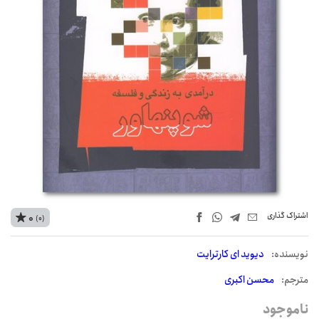
اشتراک‌ گذاری
0
(0)
نويسنده:
دیوید ای کارترایت
مترجم:
محسن اکبری
ناموجود