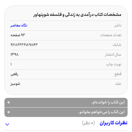
مشخصات کتاب درآمدی به زندگی و فلسفه شوپنهاور
ناشر
نگاه معاصر
تعداد صفحات
92 صفحه
شابک
9786226189842
سال انتشار
1398
نوبت چاپ
1
قطع
رقعی
جلد
شومیز
0
این کتاب را خوانده‌ام.
0
این کتاب را می‌خواهم بخوانم.
نظرات کاربران
(0 نظر)